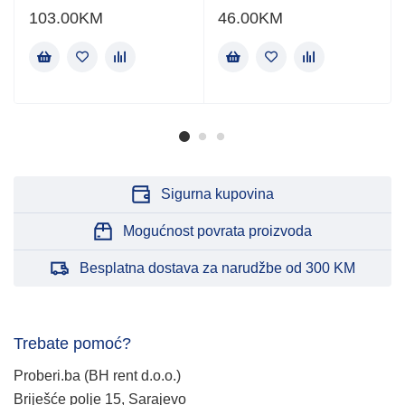
103.00
KM
46.00
KM
Sigurna kupovina
Mogućnost povrata proizvoda
Besplatna dostava za narudžbe od 300 KM
Trebate pomoć?
Proberi.ba (BH rent d.o.o.)
Briješće polje 15, Sarajevo