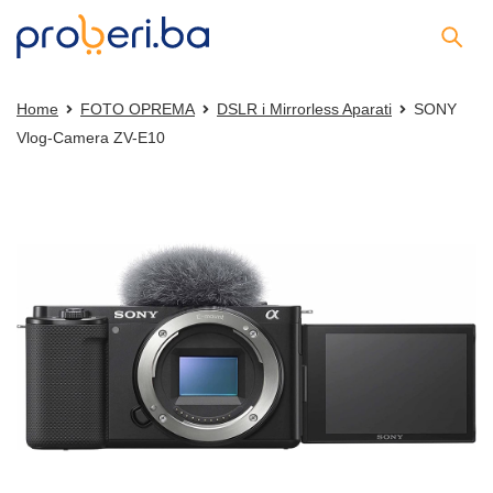
Home
FOTO OPREMA
DSLR i Mirrorless Aparati
SONY
Vlog-Camera ZV-E10