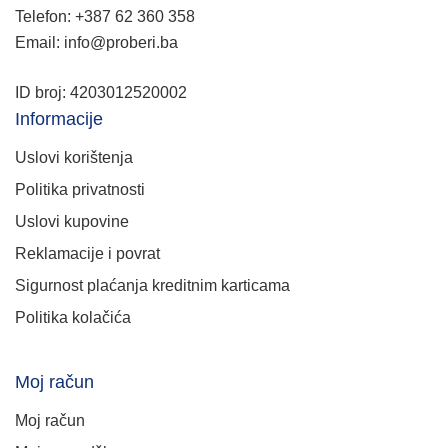
Telefon: +387 62 360 358
Email: info@proberi.ba
ID broj: 4203012520002
Informacije
Uslovi korištenja
Politika privatnosti
Uslovi kupovine
Reklamacije i povrat
Sigurnost plaćanja kreditnim karticama
Politika kolačića
Moj račun
Moj račun