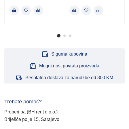
Sigurna kupovina
Mogućnost povrata proizvoda
Besplatna dostava za narudžbe od 300 KM
Trebate pomoć?
Proberi.ba (BH rent d.o.o.)
Briješće polje 15, Sarajevo