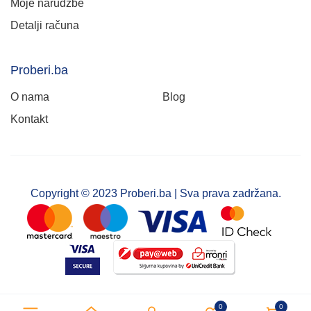
Moje narudžbe
Detalji računa
Proberi.ba
O nama
Blog
Kontakt
Copyright © 2023 Proberi.ba | Sva prava zadržana.
0
0