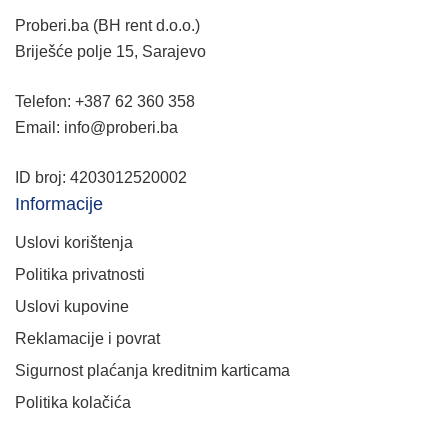
Proberi.ba (BH rent d.o.o.)
Briješće polje 15, Sarajevo
Telefon: +387 62 360 358
Email: info@proberi.ba
ID broj: 4203012520002
Informacije
Uslovi korištenja
Politika privatnosti
Uslovi kupovine
Reklamacije i povrat
Sigurnost plaćanja kreditnim karticama
Politika kolačića