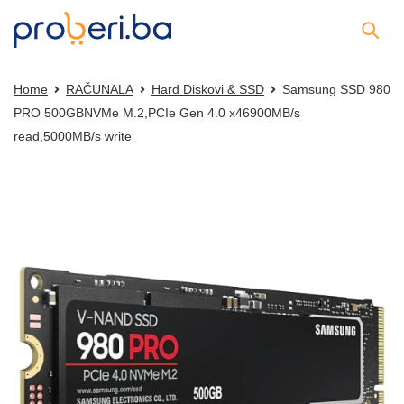
Home
RAČUNALA
Hard Diskovi & SSD
Samsung SSD 980
PRO 500GBNVMe M.2,PCIe Gen 4.0 x46900MB/s
read,5000MB/s write