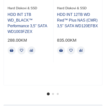
Hard Diskovi & SSD
Hard Diskovi & SSD
HDD INT 1TB
HDD INT 12TB WD
WD_BLACK™
Red™ Plus NAS (CMR)
Performance 3,5" SATA
3,5" SATA WD120EFBX
WD1003FZEX
288.00
KM
835.00
KM