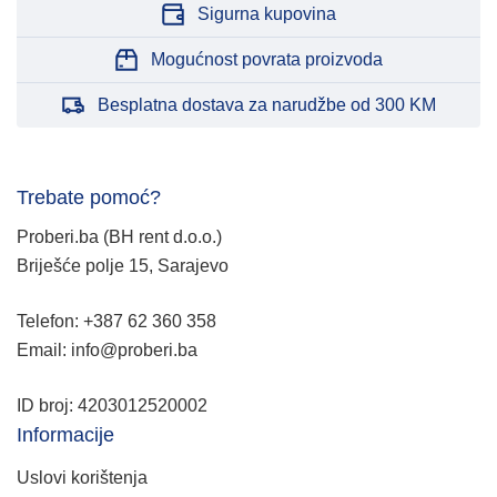
Sigurna kupovina
Mogućnost povrata proizvoda
Besplatna dostava za narudžbe od 300 KM
Trebate pomoć?
Proberi.ba (BH rent d.o.o.)
Briješće polje 15, Sarajevo
Telefon: +387 62 360 358
Email: info@proberi.ba
ID broj: 4203012520002
Informacije
Uslovi korištenja