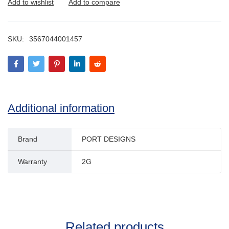
SKU:
3567044001457
Additional information
Brand
PORT DESIGNS
Warranty
2G
Related products