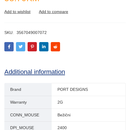
SKU:
3567049007072
Additional information
Brand
PORT DESIGNS
Warranty
2G
CONN_MOUSE
Bežični
DPI_MOUSE
2400