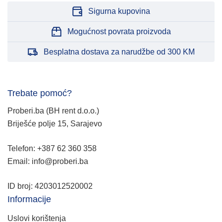
Sigurna kupovina
Mogućnost povrata proizvoda
Besplatna dostava za narudžbe od 300 KM
Trebate pomoć?
Proberi.ba (BH rent d.o.o.)
Briješće polje 15, Sarajevo
Telefon: +387 62 360 358
Email: info@proberi.ba
ID broj: 4203012520002
Informacije
Uslovi korištenja