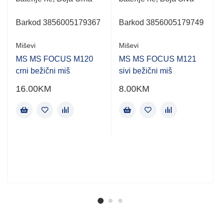
,
Barkod 3856005179367
Barkod 3856005179749
Miševi
Miševi
MS MS FOCUS M120
MS MS FOCUS M121
crni bežični miš
sivi bežični miš
16.00
KM
8.00
KM