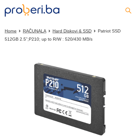
Home
RAČUNALA
Hard Diskovi & SSD
Patriot SSD
512GB 2.5”;P210; up to R/W : 520/430 MB/s