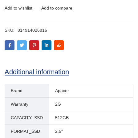
SKU:
814914026816
Additional information
Brand
Apacer
Warranty
2G
CAPACITY_SSD
512GB
FORMAT_SSD
2,5"