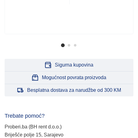
Sigurna kupovina
Mogućnost povrata proizvoda
Besplatna dostava za narudžbe od 300 KM
Trebate pomoć?
Proberi.ba (BH rent d.o.o.)
Briješće polje 15, Sarajevo