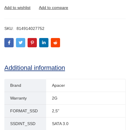
SKU:
814914027752
Additional information
Brand
Apacer
Warranty
2G
FORMAT_SSD
2,5"
SSDINT_SSD
SATA 3.0