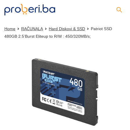
Home
RAČUNALA
Hard Diskovi & SSD
Patriot SSD
480GB 2.5’Burst Eliteup to R/W : 450/320MB/s;