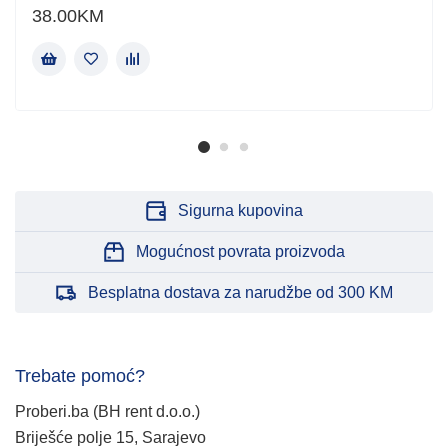
38.00
KM
Sigurna kupovina
Mogućnost povrata proizvoda
Besplatna dostava za narudžbe od 300 KM
Trebate pomoć?
Proberi.ba (BH rent d.o.o.)
Briješće polje 15, Sarajevo