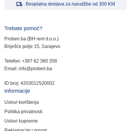
Besplatna dostava za narudžbe od 300 KM
Trebate pomoć?
Proberi.ba (BH rent d.o.o.)
Briješće polje 15, Sarajevo
Telefon: +387 62 360 358
Email: info@proberi.ba
ID broj: 4203012520002
Informacije
Uslovi korištenja
Politika privatnosti
Uslovi kupovine
Reklamacije i povrat