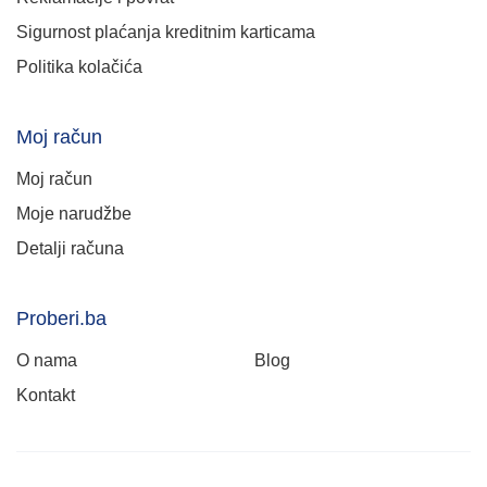
Sigurnost plaćanja kreditnim karticama
Politika kolačića
Moj račun
Moj račun
Moje narudžbe
Detalji računa
Proberi.ba
O nama
Blog
Kontakt