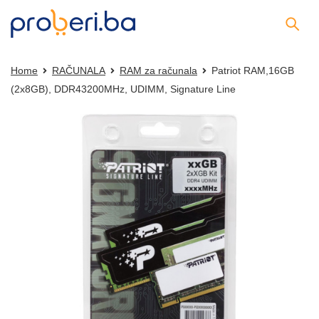
Home
RAČUNALA
RAM za računala
Patriot RAM,16GB
(2x8GB), DDR43200MHz, UDIMM, Signature Line