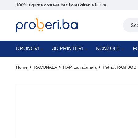
100% sigurna dostava bez kontaktiranja kurira.
DRONOVI
3D PRINTERI
KONZOLE
F
Home
RAČUNALA
RAM za računala
Patriot RAM 8G