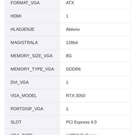
FORMAT_VGA
ATX
HDMI
1
HLADJENJE
Aktivno
MAGISTRALA
128bit
MEMORY_SIZE_VGA
8G
MEMORY_TYPE_VGA
GDDR6
DVI_VGA
1
VGA_MODEL
RTX 3050
PORTDISP_VGA
1
SLOT
PCI Express 4.0