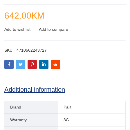
642.00
KM
SKU:
4710562243727
Additional information
Brand
Palit
Warranty
3G