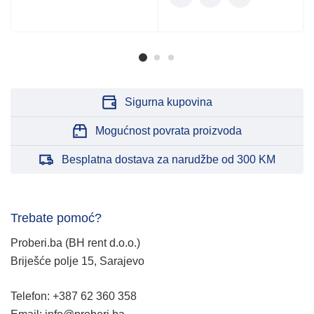
Sigurna kupovina
Mogućnost povrata proizvoda
Besplatna dostava za narudžbe od 300 KM
Trebate pomoć?
Proberi.ba (BH rent d.o.o.)
Briješće polje 15, Sarajevo
Telefon: +387 62 360 358