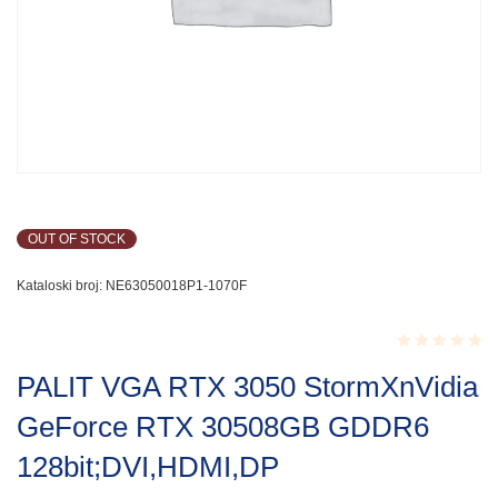
OUT OF STOCK
Kataloski broj:
NE63050018P1-1070F
Rated
PALIT VGA RTX 3050 StormXnVidia
0.001
out
GeForce RTX 30508GB GDDR6
of
5
128bit;DVI,HDMI,DP