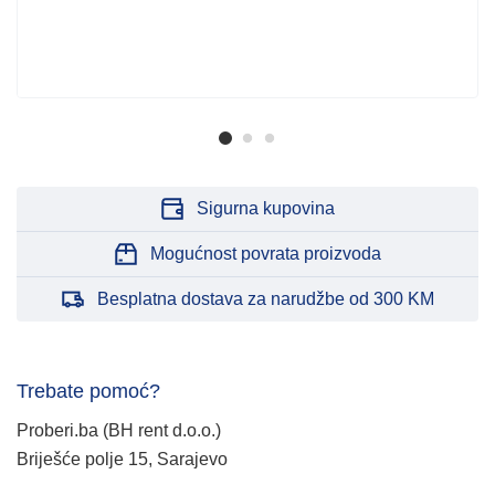
Sigurna kupovina
Mogućnost povrata proizvoda
Besplatna dostava za narudžbe od 300 KM
Trebate pomoć?
Proberi.ba (BH rent d.o.o.)
Briješće polje 15, Sarajevo