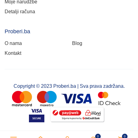
Moje narudžbe
Detalji računa
Proberi.ba
O nama
Blog
Kontakt
Copyright © 2023 Proberi.ba | Sva prava zadržana.
0
0