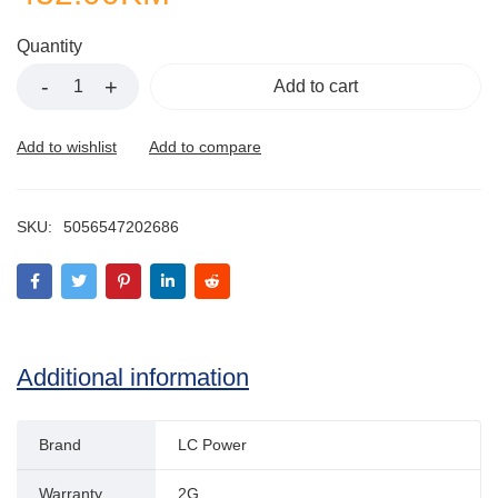
Quantity
Add to cart
SKU:
5056547202686
Additional information
Brand
LC Power
Warranty
2G