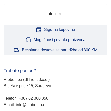
Sigurna kupovina
Mogućnost povrata proizvoda
Besplatna dostava za narudžbe od 300 KM
Trebate pomoć?
Proberi.ba (BH rent d.o.o.)
Briješće polje 15, Sarajevo
Telefon: +387 62 360 358
Email: info@proberi.ba