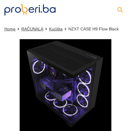
Home
RAČUNALA
Kućišta
NZXT CASE H9 Flow Black