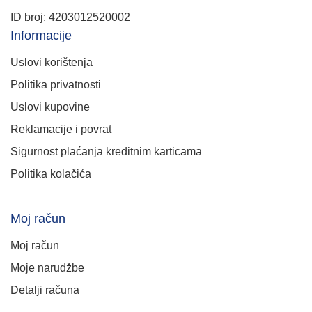
ID broj: 4203012520002
Informacije
Uslovi korištenja
Politika privatnosti
Uslovi kupovine
Reklamacije i povrat
Sigurnost plaćanja kreditnim karticama
Politika kolačića
Moj račun
Moj račun
Moje narudžbe
Detalji računa