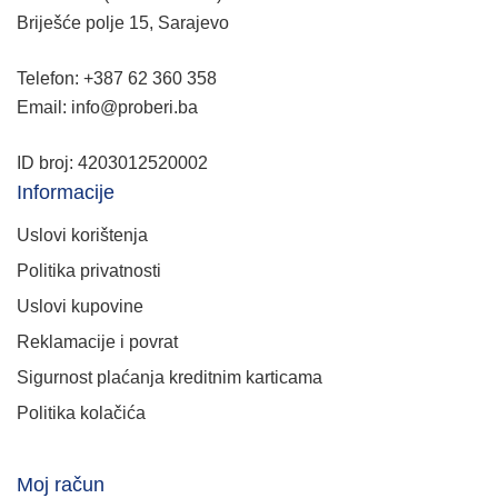
Briješće polje 15, Sarajevo
Telefon: +387 62 360 358
Email: info@proberi.ba
ID broj: 4203012520002
Informacije
Uslovi korištenja
Politika privatnosti
Uslovi kupovine
Reklamacije i povrat
Sigurnost plaćanja kreditnim karticama
Politika kolačića
Moj račun