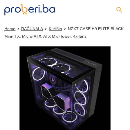
Home
RAČUNALA
Kućišta
NZXT CASE H9 ELITE BLACK
Mini-ITX, Micro-ATX, ATX Mid-Tower, 4x fans