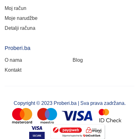
Moj račun
Moje narudžbe
Detalji računa
Proberi.ba
O nama
Blog
Kontakt
Copyright © 2023 Proberi.ba | Sva prava zadržana.