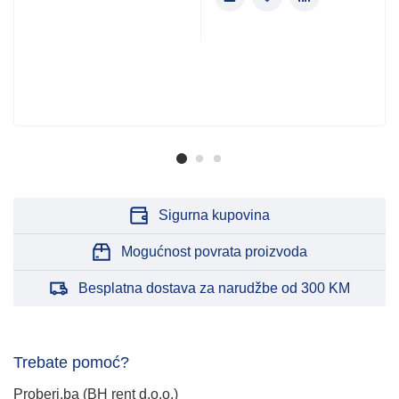
Sigurna kupovina
Mogućnost povrata proizvoda
Besplatna dostava za narudžbe od 300 KM
Trebate pomoć?
Proberi.ba (BH rent d.o.o.)