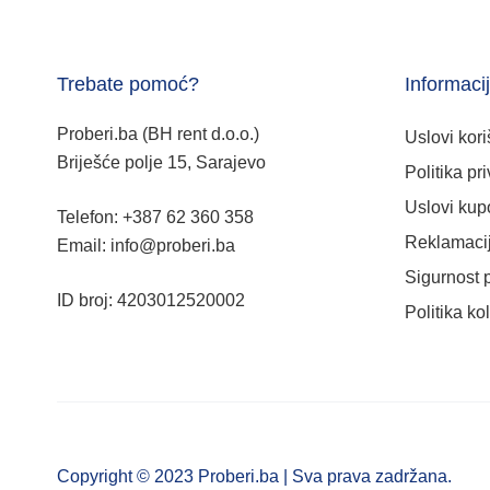
Trebate pomoć?
Informaci
Proberi.ba (BH rent d.o.o.)
Uslovi kori
Briješće polje 15, Sarajevo
Politika pri
Uslovi kup
Telefon: +387 62 360 358
Reklamacij
Email: info@proberi.ba
Sigurnost 
ID broj: 4203012520002
Politika ko
Copyright © 2023 Proberi.ba | Sva prava zadržana.