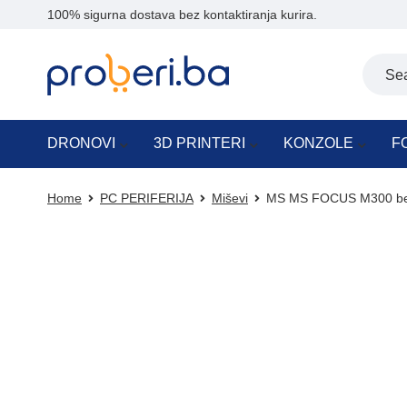
100% sigurna dostava bez kontaktiranja kurira.
DRONOVI
3D PRINTERI
KONZOLE
F
Home
PC PERIFERIJA
Miševi
MS MS FOCUS M300 beži