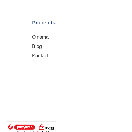
Proberi.ba
O nama
Blog
Kontakt