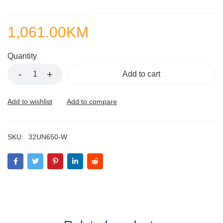
1,061.00
KM
Quantity
Add to cart
SKU:
32UN650-W