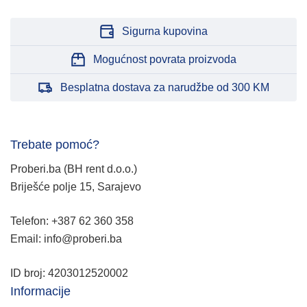
Sigurna kupovina
Mogućnost povrata proizvoda
Besplatna dostava za narudžbe od 300 KM
Trebate pomoć?
Proberi.ba (BH rent d.o.o.)
Briješće polje 15, Sarajevo
Telefon: +387 62 360 358
Email: info@proberi.ba
ID broj: 4203012520002
Informacije