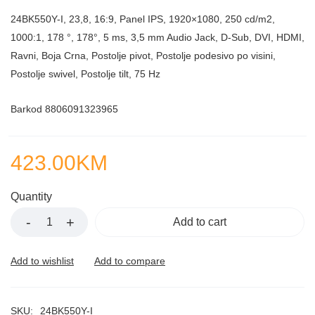
24BK550Y-I, 23,8, 16:9, Panel IPS, 1920×1080, 250 cd/m2,
1000:1, 178 °, 178°, 5 ms, 3,5 mm Audio Jack, D-Sub, DVI, HDMI,
Ravni, Boja Crna, Postolje pivot, Postolje podesivo po visini,
Postolje swivel, Postolje tilt, 75 Hz
Barkod 8806091323965
423.00
KM
Quantity
Add to cart
SKU:
24BK550Y-I