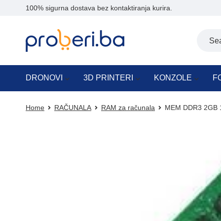
100% sigurna dostava bez kontaktiranja kurira.
DRONOVI
3D PRINTERI
KONZOLE
F
Home
RAČUNALA
RAM za računala
MEM DDR3 2GB 1