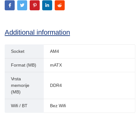
Additional information
Socket
AM4
Format (MB)
mATX
Vrsta
memorije
DDR4
(MB)
Wifi / BT
Bez Wifi