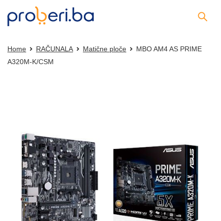
Home
RAČUNALA
Matične ploče
MBO AM4 AS PRIME
A320M-K/CSM