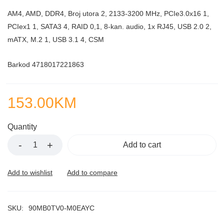
AM4, AMD, DDR4, Broj utora 2, 2133-3200 MHz, PCIe3.0x16 1,
PCIex1 1, SATA3 4, RAID 0,1, 8-kan. audio, 1x RJ45, USB 2.0 2,
mATX, M.2 1, USB 3.1 4, CSM
Barkod 4718017221863
153.00
KM
Quantity
Add to cart
SKU:
90MB0TV0-M0EAYC