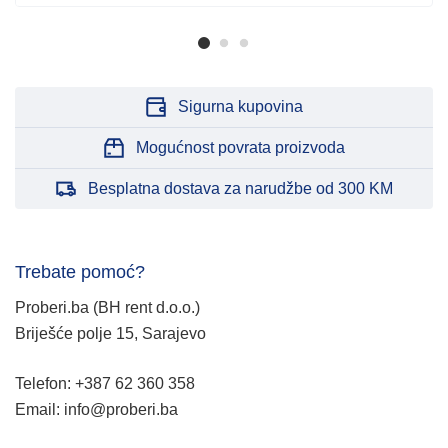
Sigurna kupovina
Mogućnost povrata proizvoda
Besplatna dostava za narudžbe od 300 KM
Trebate pomoć?
Proberi.ba (BH rent d.o.o.)
Briješće polje 15, Sarajevo
Telefon: +387 62 360 358
Email: info@proberi.ba