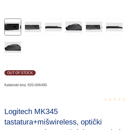
OUT OF STOCK
Kataloski broj:
920-006490
Rated
Logitech MK345
0.001
out
tastatura+mišwireless, optički
of
5