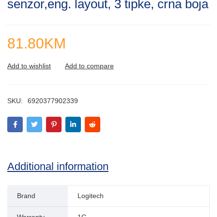
senzor,eng. layout, 3 tipke, crna boja
81.80
KM
SKU:
6920377902339
Additional information
Brand
Logitech