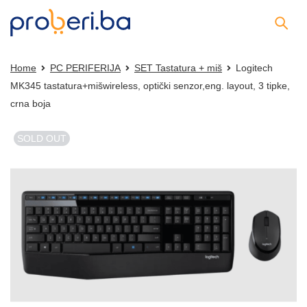
Home
PC PERIFERIJA
SET Tastatura + miš
Logitech
MK345 tastatura+mišwireless, optički senzor,eng. layout, 3 tipke,
crna boja
SOLD OUT