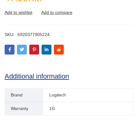
SKU:
6920377905224
Additional information
Brand
Logitech
Warranty
1G