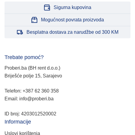
Sigurna kupovina
Mogućnost povrata proizvoda
Besplatna dostava za narudžbe od 300 KM
Trebate pomoć?
Proberi.ba (BH rent d.o.o.)
Briješće polje 15, Sarajevo
Telefon: +387 62 360 358
Email: info@proberi.ba
ID broj: 4203012520002
Informacije
Uslovi korištenja