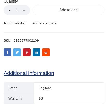
Quantity
Add to cart
SKU:
6920377902209
Additional information
Brand
Logitech
Warranty
1G