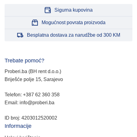
Sigurna kupovina
Mogućnost povrata proizvoda
Besplatna dostava za narudžbe od 300 KM
Trebate pomoć?
Proberi.ba (BH rent d.o.o.)
Briješće polje 15, Sarajevo
Telefon: +387 62 360 358
Email: info@proberi.ba
ID broj: 4203012520002
Informacije