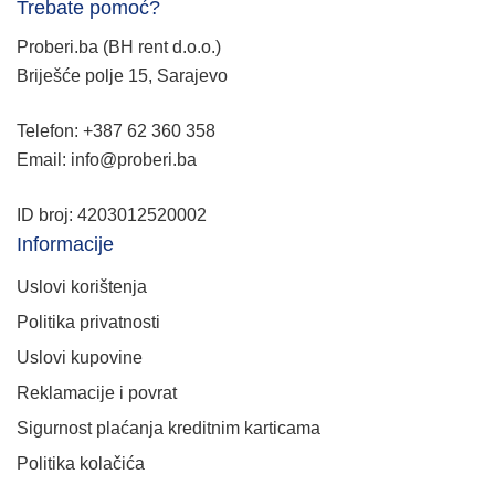
Trebate pomoć?
Proberi.ba (BH rent d.o.o.)
Briješće polje 15, Sarajevo
Telefon: +387 62 360 358
Email: info@proberi.ba
ID broj: 4203012520002
Informacije
Uslovi korištenja
Politika privatnosti
Uslovi kupovine
Reklamacije i povrat
Sigurnost plaćanja kreditnim karticama
Politika kolačića