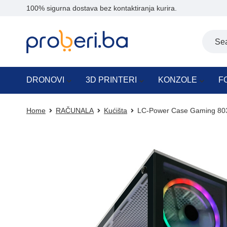
100% sigurna dostava bez kontaktiranja kurira.
DRONOVI
3D PRINTERI
KONZOLE
F
Home
RAČUNALA
Kućišta
LC-Power Case Gaming 80