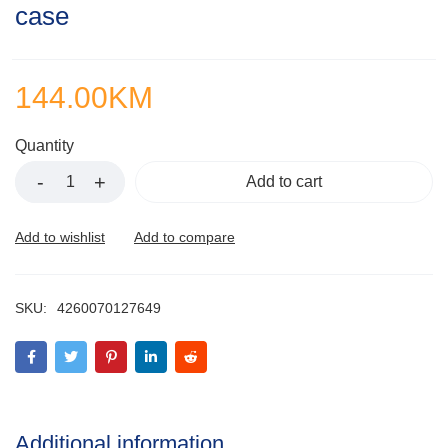
case
144.00
KM
Quantity
Add to cart
SKU:
4260070127649
Additional information