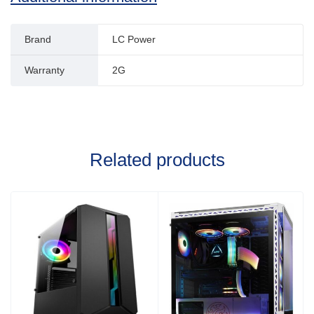
Brand
LC Power
Warranty
2G
Related products