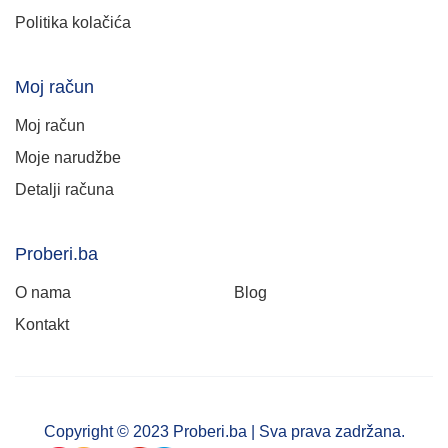
Politika kolačića
Moj račun
Moj račun
Moje narudžbe
Detalji računa
Proberi.ba
O nama
Blog
Kontakt
Copyright © 2023 Proberi.ba | Sva prava zadržana.