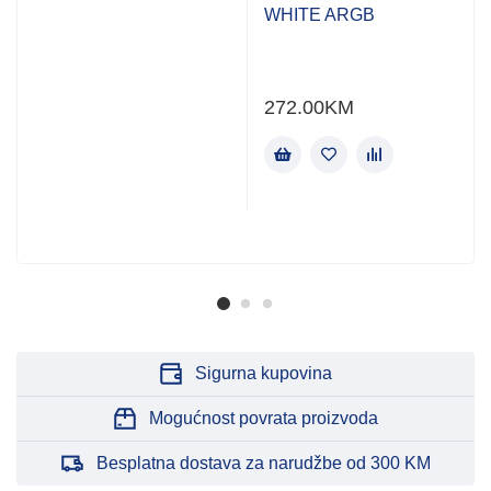
WHITE ARGB
272.00
KM
Sigurna kupovina
Mogućnost povrata proizvoda
Besplatna dostava za narudžbe od 300 KM