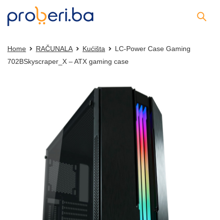
Home
RAČUNALA
Kućišta
LC-Power Case Gaming
702BSkyscraper_X – ATX gaming case