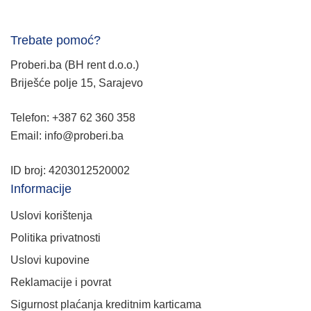
Trebate pomoć?
Proberi.ba (BH rent d.o.o.)
Briješće polje 15, Sarajevo
Telefon: +387 62 360 358
Email: info@proberi.ba
ID broj: 4203012520002
Informacije
Uslovi korištenja
Politika privatnosti
Uslovi kupovine
Reklamacije i povrat
Sigurnost plaćanja kreditnim karticama