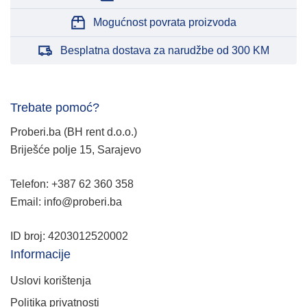
Mogućnost povrata proizvoda
Besplatna dostava za narudžbe od 300 KM
Trebate pomoć?
Proberi.ba (BH rent d.o.o.)
Briješće polje 15, Sarajevo
Telefon: +387 62 360 358
Email: info@proberi.ba
ID broj: 4203012520002
Informacije
Uslovi korištenja
Politika privatnosti