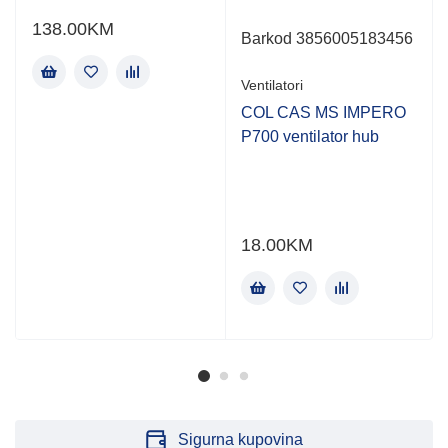
138.00
KM
Barkod 3856005183456
Ventilatori
COL CAS MS IMPERO
P700 ventilator hub
18.00
KM
Sigurna kupovina