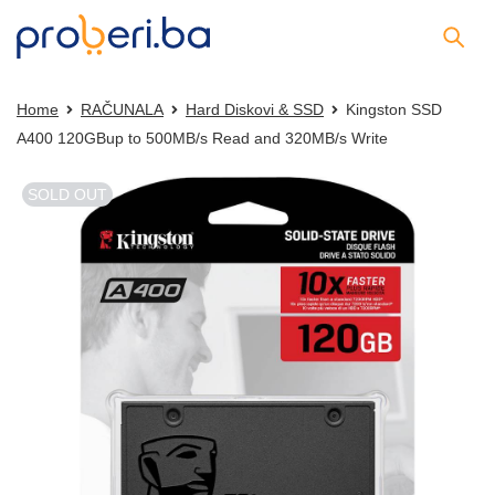
Home
RAČUNALA
Hard Diskovi & SSD
Kingston SSD
A400 120GBup to 500MB/s Read and 320MB/s Write
SOLD OUT