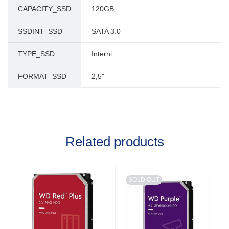
CAPACITY_SSD
120GB
SSDINT_SSD
SATA 3.0
TYPE_SSD
Interni
FORMAT_SSD
2,5"
Related products
SOLD OUT