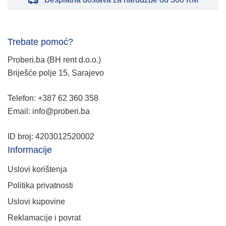
Trebate pomoć?
Proberi.ba (BH rent d.o.o.)
Briješće polje 15, Sarajevo
Telefon: +387 62 360 358
Email: info@proberi.ba
ID broj: 4203012520002
Informacije
Uslovi korištenja
Politika privatnosti
Uslovi kupovine
Reklamacije i povrat