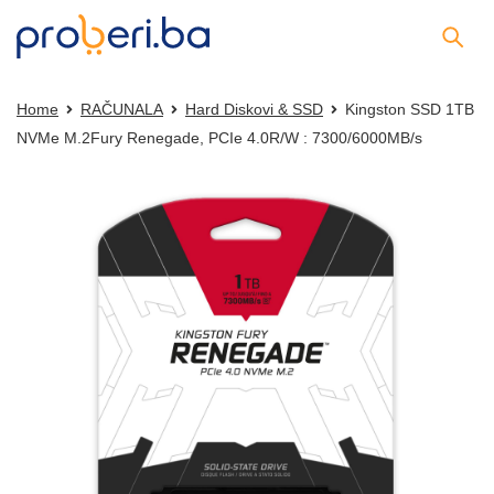
Home
RAČUNALA
Hard Diskovi & SSD
Kingston SSD 1TB
NVMe M.2Fury Renegade, PCIe 4.0R/W : 7300/6000MB/s