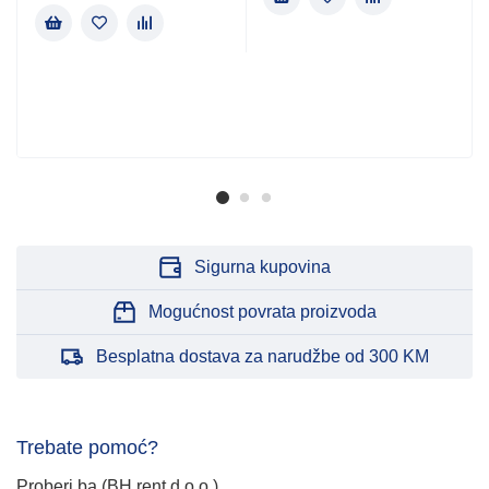
Sigurna kupovina
Mogućnost povrata proizvoda
Besplatna dostava za narudžbe od 300 KM
Trebate pomoć?
Proberi.ba (BH rent d.o.o.)