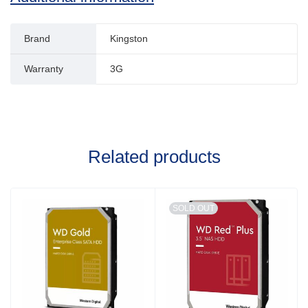
Brand
Kingston
Warranty
3G
Related products
SOLD OUT