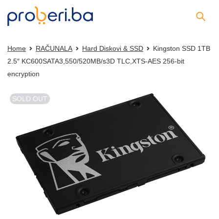
Home
RAČUNALA
Hard Diskovi & SSD
Kingston SSD 1TB
2.5″ KC600SATA3,550/520MB/s3D TLC,XTS-AES 256-bit
encryption
SOLD OUT