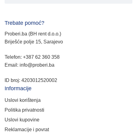
Trebate pomoć?
Proberi.ba (BH rent d.o.o.)
Briješće polje 15, Sarajevo
Telefon: +387 62 360 358
Email: info@proberi.ba
ID broj: 4203012520002
Informacije
Uslovi korištenja
Politika privatnosti
Uslovi kupovine
Reklamacije i povrat