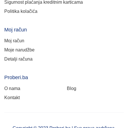
Sigurnost plaćanja kreditnim karticama
Politika kolačića
Moj račun
Moj račun
Moje narudžbe
Detalji računa
Proberi.ba
O nama
Blog
Kontakt