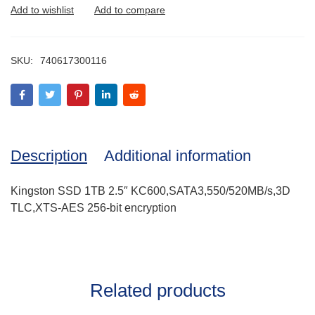
SKU:
740617300116
Description
Additional information
Kingston SSD 1TB 2.5″ KC600,SATA3,550/520MB/s,3D
TLC,XTS-AES 256-bit encryption
Related products