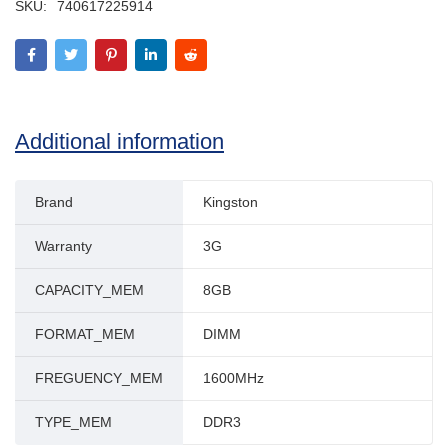
SKU:
740617225914
Additional information
Brand
Kingston
Warranty
3G
CAPACITY_MEM
8GB
FORMAT_MEM
DIMM
FREGUENCY_MEM
1600MHz
TYPE_MEM
DDR3