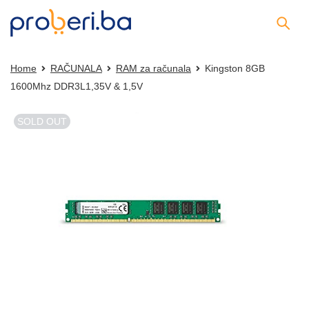
Home
RAČUNALA
RAM za računala
Kingston 8GB
1600Mhz DDR3L1,35V & 1,5V
SOLD OUT