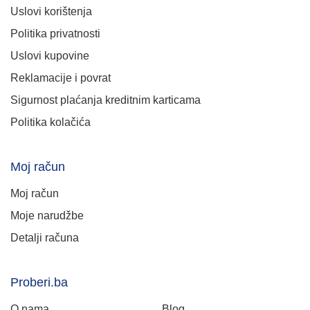
Uslovi korištenja
Politika privatnosti
Uslovi kupovine
Reklamacije i povrat
Sigurnost plaćanja kreditnim karticama
Politika kolačića
Moj račun
Moj račun
Moje narudžbe
Detalji računa
Proberi.ba
O nama
Blog