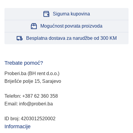
Sigurna kupovina
Mogućnost povrata proizvoda
Besplatna dostava za narudžbe od 300 KM
Trebate pomoć?
Proberi.ba (BH rent d.o.o.)
Briješće polje 15, Sarajevo
Telefon: +387 62 360 358
Email: info@proberi.ba
ID broj: 4203012520002
Informacije