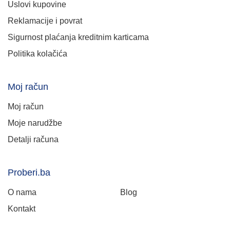
Uslovi kupovine
Reklamacije i povrat
Sigurnost plaćanja kreditnim karticama
Politika kolačića
Moj račun
Moj račun
Moje narudžbe
Detalji računa
Proberi.ba
O nama
Blog
Kontakt