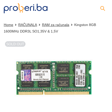
Home
RAČUNALA
RAM za računala
Kingston 8GB
1600MHz DDR3L SO1,35V & 1,5V
SOLD OUT