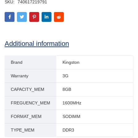
SKU:
740617219791
Additional information
Brand
Kingston
Warranty
3G
CAPACITY_MEM
8GB
FREGUENCY_MEM
1600MHz
FORMAT_MEM
SODIMM
TYPE_MEM
DDR3