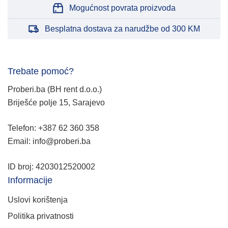
Mogućnost povrata proizvoda
Besplatna dostava za narudžbe od 300 KM
Trebate pomoć?
Proberi.ba (BH rent d.o.o.)
Briješće polje 15, Sarajevo
Telefon: +387 62 360 358
Email: info@proberi.ba
ID broj: 4203012520002
Informacije
Uslovi korištenja
Politika privatnosti