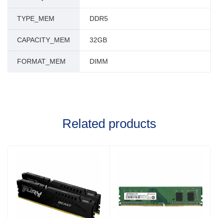
TYPE_MEM
DDR5
CAPACITY_MEM
32GB
FORMAT_MEM
DIMM
Related products