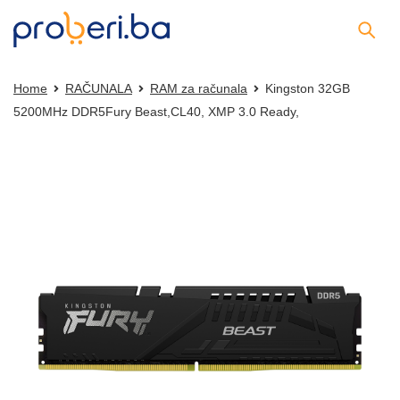
Home
RAČUNALA
RAM za računala
Kingston 32GB
5200MHz DDR5Fury Beast,CL40, XMP 3.0 Ready,