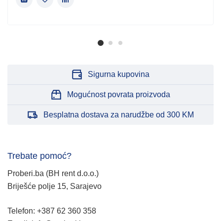
Sigurna kupovina
Mogućnost povrata proizvoda
Besplatna dostava za narudžbe od 300 KM
Trebate pomoć?
Proberi.ba (BH rent d.o.o.)
Briješće polje 15, Sarajevo
Telefon: +387 62 360 358