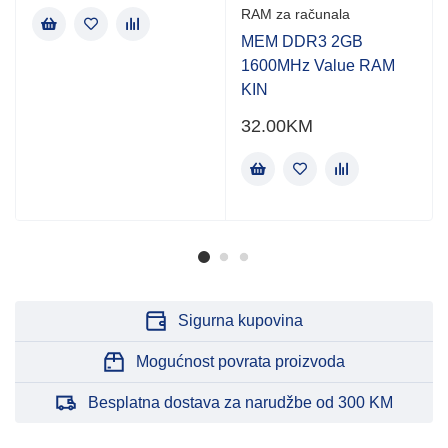
RAM za računala
MEM DDR3 2GB
1600MHz Value RAM
KIN
32.00
KM
Sigurna kupovina
Mogućnost povrata proizvoda
Besplatna dostava za narudžbe od 300 KM