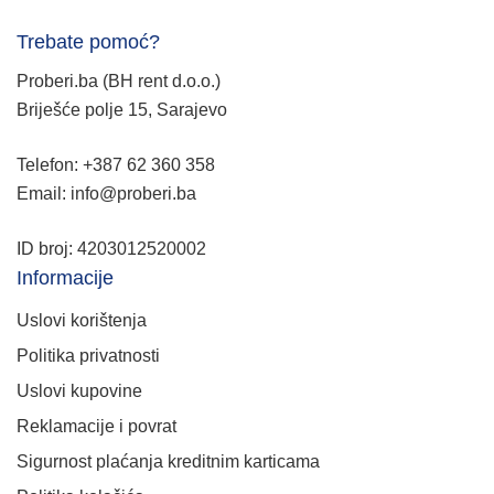
Trebate pomoć?
Proberi.ba (BH rent d.o.o.)
Briješće polje 15, Sarajevo
Telefon: +387 62 360 358
Email: info@proberi.ba
ID broj: 4203012520002
Informacije
Uslovi korištenja
Politika privatnosti
Uslovi kupovine
Reklamacije i povrat
Sigurnost plaćanja kreditnim karticama