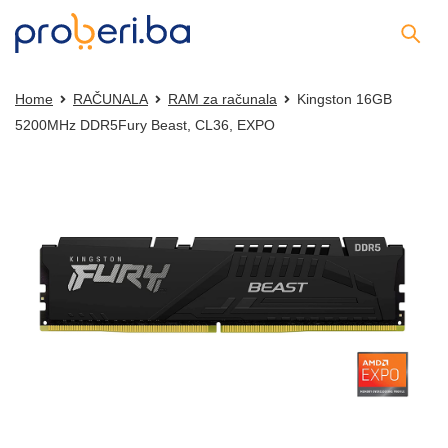
Home
RAČUNALA
RAM za računala
Kingston 16GB
5200MHz DDR5Fury Beast, CL36, EXPO