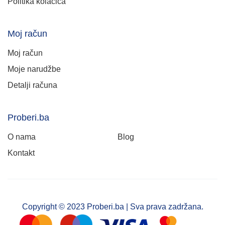
Politika kolačića
Moj račun
Moj račun
Moje narudžbe
Detalji računa
Proberi.ba
O nama
Blog
Kontakt
Copyright © 2023 Proberi.ba | Sva prava zadržana.