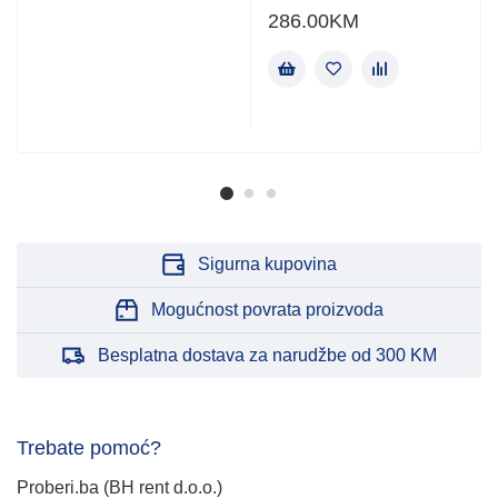
286.00
KM
Sigurna kupovina
Mogućnost povrata proizvoda
Besplatna dostava za narudžbe od 300 KM
Trebate pomoć?
Proberi.ba (BH rent d.o.o.)