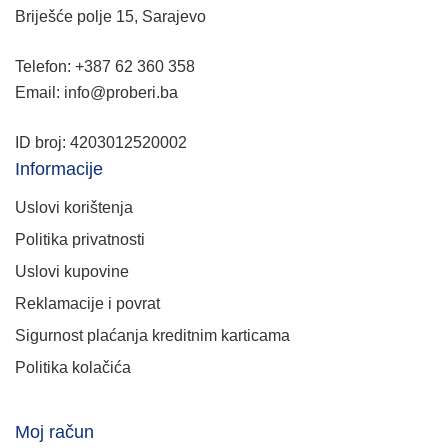
Briješće polje 15, Sarajevo
Telefon: +387 62 360 358
Email: info@proberi.ba
ID broj: 4203012520002
Informacije
Uslovi korištenja
Politika privatnosti
Uslovi kupovine
Reklamacije i povrat
Sigurnost plaćanja kreditnim karticama
Politika kolačića
Moj račun