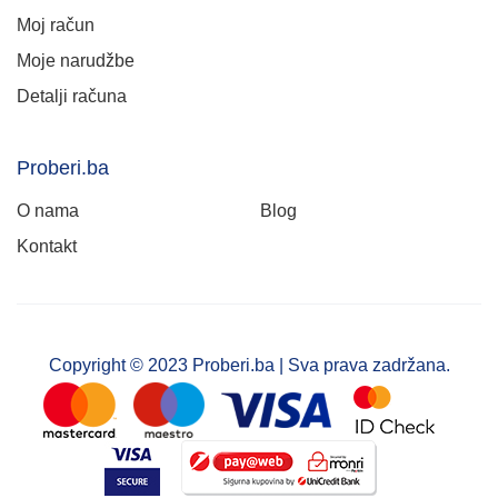
Moj račun
Moje narudžbe
Detalji računa
Proberi.ba
O nama
Blog
Kontakt
Copyright © 2023 Proberi.ba | Sva prava zadržana.