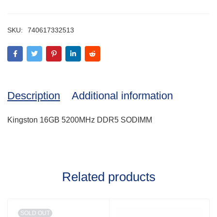
SKU:
740617332513
Description
Additional information
Kingston 16GB 5200MHz DDR5 SODIMM
Related products
SOLD OUT