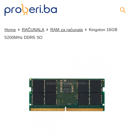
Home
RAČUNALA
RAM za računala
Kingston 16GB
5200MHz DDR5 SO