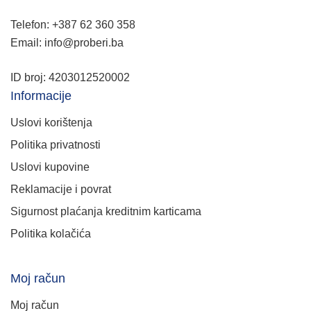
Telefon: +387 62 360 358
Email: info@proberi.ba
ID broj: 4203012520002
Informacije
Uslovi korištenja
Politika privatnosti
Uslovi kupovine
Reklamacije i povrat
Sigurnost plaćanja kreditnim karticama
Politika kolačića
Moj račun
Moj račun