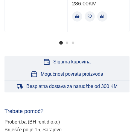
286.00
KM
Sigurna kupovina
Mogućnost povrata proizvoda
Besplatna dostava za narudžbe od 300 KM
Trebate pomoć?
Proberi.ba (BH rent d.o.o.)
Briješće polje 15, Sarajevo