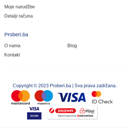
Moje narudžbe
Detalji računa
Proberi.ba
O nama
Blog
Kontakt
Copyright © 2023 Proberi.ba | Sva prava zadržana.