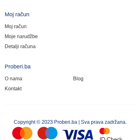
Moj račun
Moj račun
Moje narudžbe
Detalji računa
Proberi.ba
O nama
Blog
Kontakt
Copyright © 2023 Proberi.ba | Sva prava zadržana.