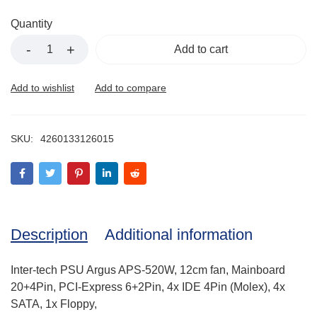
Quantity
Add to cart
SKU:
4260133126015
Description
Additional information
Inter-tech PSU Argus APS-520W, 12cm fan, Mainboard
20+4Pin, PCI-Express 6+2Pin, 4x IDE 4Pin (Molex), 4x
SATA, 1x Floppy,