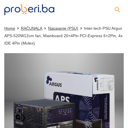
Home
RAČUNALA
Napajanje (PSU)
Inter-tech PSU Argus
APS-520W12cm fan, Mainboard 20+4Pin PCI-Express 6+2Pin, 4x
IDE 4Pin (Molex)