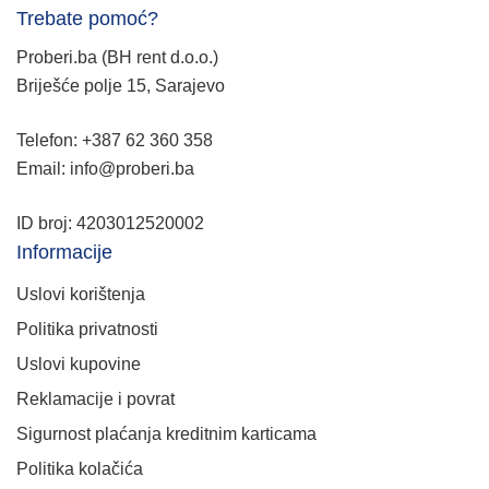
Trebate pomoć?
Proberi.ba (BH rent d.o.o.)
Briješće polje 15, Sarajevo
Telefon: +387 62 360 358
Email: info@proberi.ba
ID broj: 4203012520002
Informacije
Uslovi korištenja
Politika privatnosti
Uslovi kupovine
Reklamacije i povrat
Sigurnost plaćanja kreditnim karticama
Politika kolačića