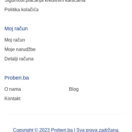
Sigurnost plaćanja kreditnim karticama
Politika kolačića
Moj račun
Moj račun
Moje narudžbe
Detalji računa
Proberi.ba
O nama
Blog
Kontakt
Copyright © 2023 Proberi.ba | Sva prava zadržana.