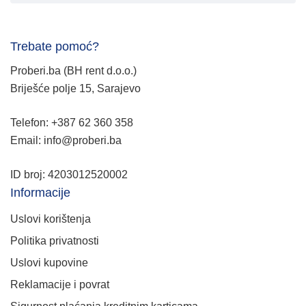
Trebate pomoć?
Proberi.ba (BH rent d.o.o.)
Briješće polje 15, Sarajevo
Telefon: +387 62 360 358
Email: info@proberi.ba
ID broj: 4203012520002
Informacije
Uslovi korištenja
Politika privatnosti
Uslovi kupovine
Reklamacije i povrat