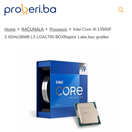
Home
RAČUNALA
Procesori
Intel Core i9-13900F
2.0GHz36MB L3 LGA1700 BOXRaptor Lake,bez grafike