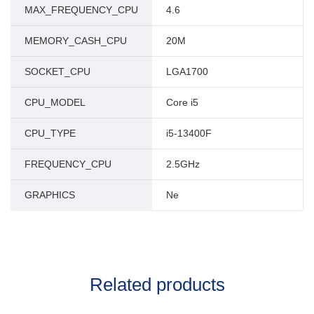
MAX_FREQUENCY_CPU
4.6
MEMORY_CASH_CPU
20M
SOCKET_CPU
LGA1700
CPU_MODEL
Core i5
CPU_TYPE
i5-13400F
FREQUENCY_CPU
2.5GHz
GRAPHICS
Ne
Related products