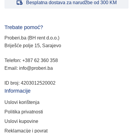
Besplatna dostava za narudžbe od 300 KM
Trebate pomoć?
Proberi.ba (BH rent d.o.o.)
Briješće polje 15, Sarajevo
Telefon: +387 62 360 358
Email: info@proberi.ba
ID broj: 4203012520002
Informacije
Uslovi korištenja
Politika privatnosti
Uslovi kupovine
Reklamacije i povrat