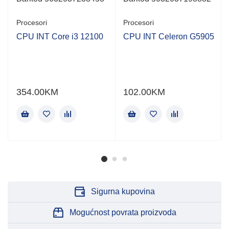
Procesori
Procesori
CPU INT Core i3 12100
CPU INT Celeron G5905
354.00
KM
102.00
KM
Sigurna kupovina
Mogućnost povrata proizvoda