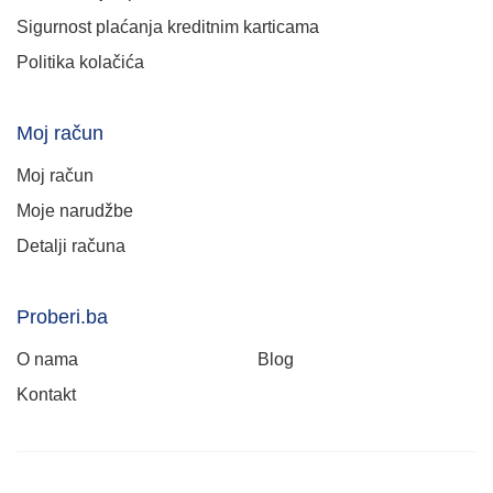
Sigurnost plaćanja kreditnim karticama
Politika kolačića
Moj račun
Moj račun
Moje narudžbe
Detalji računa
Proberi.ba
O nama
Blog
Kontakt