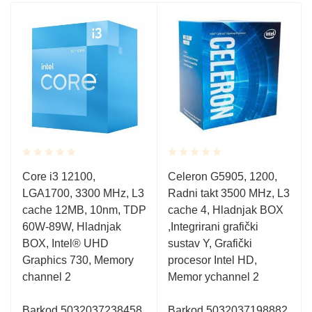
Rated
Rated
Core i3 12100,
Celeron G5905, 1200,
0.001
0.001
LGA1700, 3300 MHz, L3
Radni takt 3500 MHz, L3
out
out
of
of
cache 12MB, 10nm, TDP
cache 4, Hladnjak BOX
5
5
60W-89W, Hladnjak
,Integrirani grafički
BOX, Intel® UHD
sustav Y, Grafički
Graphics 730, Memory
procesor Intel HD,
channel 2
Memor ychannel 2
Barkod 5032037238458
Barkod 5032037198882