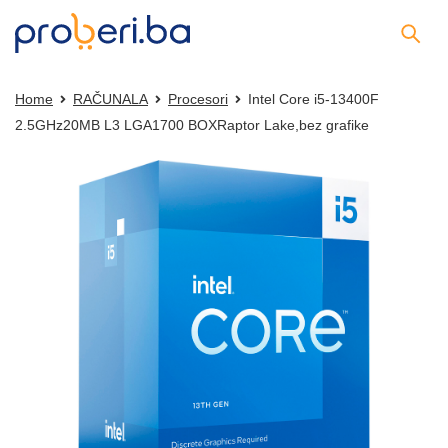
Home
RAČUNALA
Procesori
Intel Core i5-13400F
2.5GHz20MB L3 LGA1700 BOXRaptor Lake,bez grafike