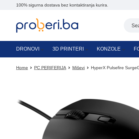
100% sigurna dostava bez kontaktiranja kurira.
DRONOVI
3D PRINTERI
KONZOLE
F
Home
PC PERIFERIJA
Miševi
HyperX Pulsefire Surg