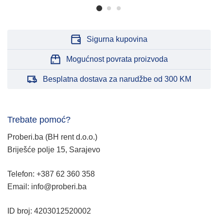
Sigurna kupovina
Mogućnost povrata proizvoda
Besplatna dostava za narudžbe od 300 KM
Trebate pomoć?
Proberi.ba (BH rent d.o.o.)
Briješće polje 15, Sarajevo
Telefon: +387 62 360 358
Email: info@proberi.ba
ID broj: 4203012520002