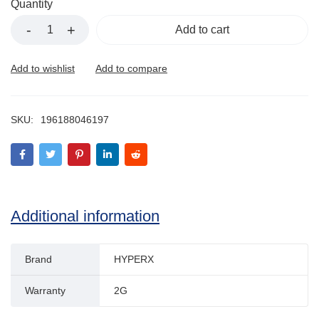
Quantity
Add to cart
SKU:
196188046197
Additional information
Brand
HYPERX
Warranty
2G