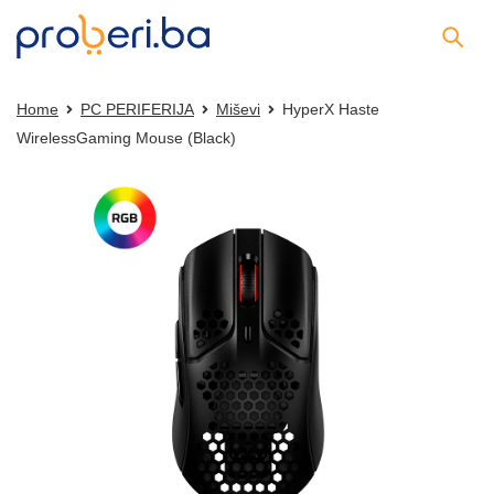
Home
PC PERIFERIJA
Miševi
HyperX Haste
WirelessGaming Mouse (Black)