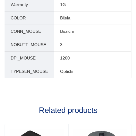
Warranty
1G
COLOR
Bijela
CONN_MOUSE
Bežični
NOBUTT_MOUSE
3
DPI_MOUSE
1200
TYPESEN_MOUSE
Optički
Related products