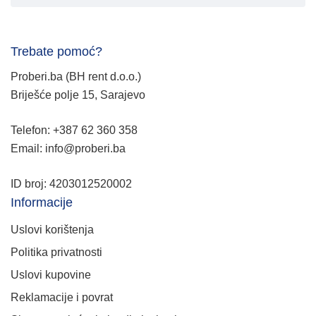
Trebate pomoć?
Proberi.ba (BH rent d.o.o.)
Briješće polje 15, Sarajevo
Telefon: +387 62 360 358
Email: info@proberi.ba
ID broj: 4203012520002
Informacije
Uslovi korištenja
Politika privatnosti
Uslovi kupovine
Reklamacije i povrat