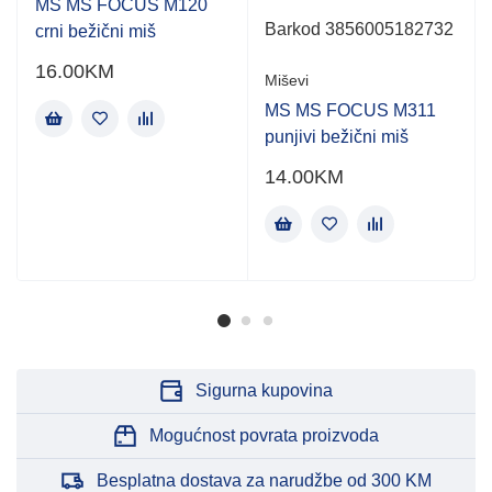
MS MS FOCUS M120
Barkod 3856005182732
crni bežični miš
16.00
KM
Miševi
MS MS FOCUS M311
punjivi bežični miš
14.00
KM
Sigurna kupovina
Mogućnost povrata proizvoda
Besplatna dostava za narudžbe od 300 KM