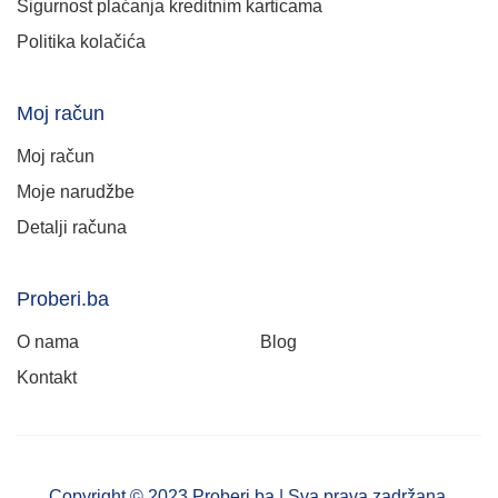
Sigurnost plaćanja kreditnim karticama
Politika kolačića
Moj račun
Moj račun
Moje narudžbe
Detalji računa
Proberi.ba
O nama
Blog
Kontakt
Copyright © 2023 Proberi.ba | Sva prava zadržana.