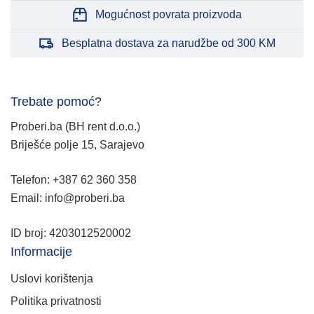
Mogućnost povrata proizvoda
Besplatna dostava za narudžbe od 300 KM
Trebate pomoć?
Proberi.ba (BH rent d.o.o.)
Briješće polje 15, Sarajevo
Telefon: +387 62 360 358
Email: info@proberi.ba
ID broj: 4203012520002
Informacije
Uslovi korištenja
Politika privatnosti