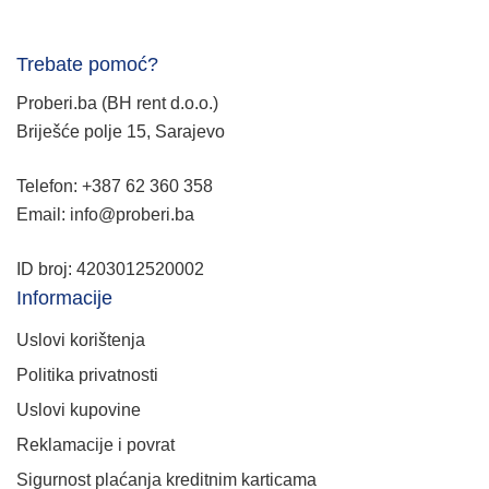
Trebate pomoć?
Proberi.ba (BH rent d.o.o.)
Briješće polje 15, Sarajevo
Telefon: +387 62 360 358
Email: info@proberi.ba
ID broj: 4203012520002
Informacije
Uslovi korištenja
Politika privatnosti
Uslovi kupovine
Reklamacije i povrat
Sigurnost plaćanja kreditnim karticama