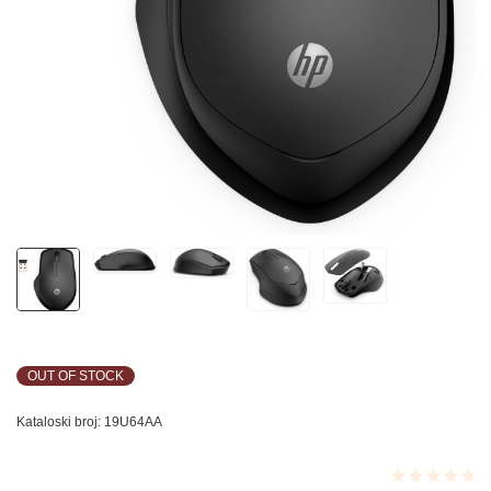
OUT OF STOCK
Kataloski broj:
19U64AA