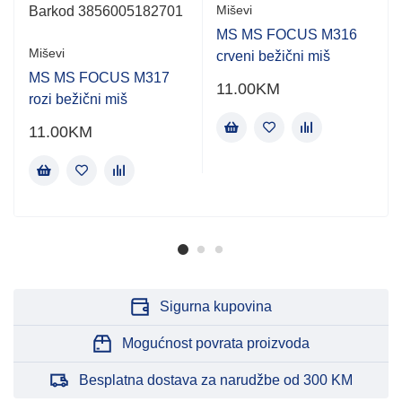
Miševi
Barkod 3856005182701
MS MS FOCUS M316
Miševi
crveni bežični miš
MS MS FOCUS M317
11.00
KM
rozi bežični miš
11.00
KM
Sigurna kupovina
Mogućnost povrata proizvoda
Besplatna dostava za narudžbe od 300 KM