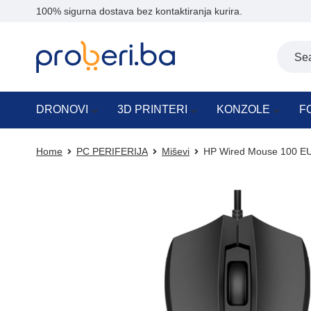
100% sigurna dostava bez kontaktiranja kurira.
DRONOVI
3D PRINTERI
KONZOLE
F
Home
PC PERIFERIJA
Miševi
HP Wired Mouse 100 E