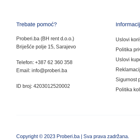
Trebate pomoć?
Informaci
Proberi.ba (BH rent d.o.o.)
Uslovi kori
Briješće polje 15, Sarajevo
Politika pri
Uslovi kup
Telefon: +387 62 360 358
Reklamacij
Email: info@proberi.ba
Sigurnost 
ID broj: 4203012520002
Politika ko
Copyright © 2023 Proberi.ba | Sva prava zadržana.