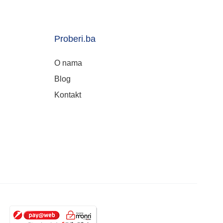
Proberi.ba
O nama
Blog
Kontakt