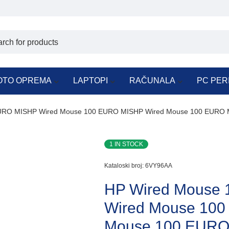
OTO OPREMA
LAPTOPI
RAČUNALA
PC PER
URO MISHP Wired Mouse 100 EURO MISHP Wired Mouse 100 EURO 
1 IN STOCK
Kataloski broj:
6VY96AA
HP Wired Mouse
Wired Mouse 10
Mouse 100 EURO