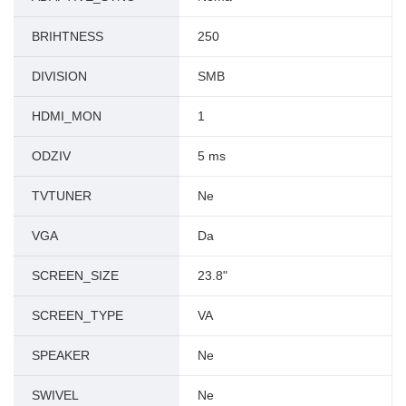
BRIHTNESS
250
DIVISION
SMB
HDMI_MON
1
ODZIV
5 ms
TVTUNER
Ne
VGA
Da
SCREEN_SIZE
23.8"
SCREEN_TYPE
VA
SPEAKER
Ne
SWIVEL
Ne