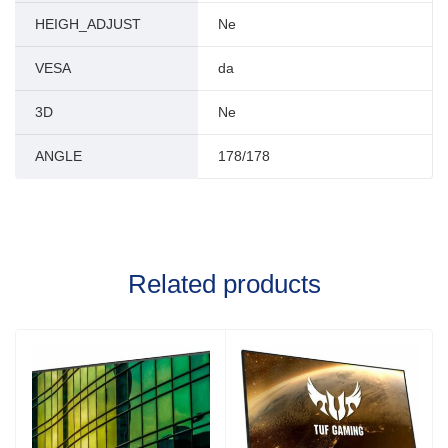
HEIGH_ADJUST
Ne
VESA
da
3D
Ne
ANGLE
178/178
Related products