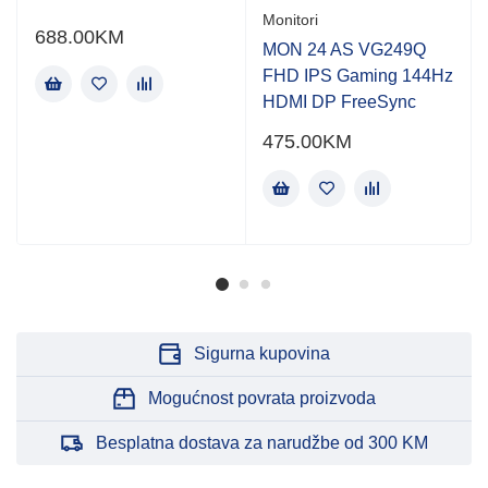
Monitori
688.00
KM
MON 24 AS VG249Q
FHD IPS Gaming 144Hz
HDMI DP FreeSync
475.00
KM
Sigurna kupovina
Mogućnost povrata proizvoda
Besplatna dostava za narudžbe od 300 KM