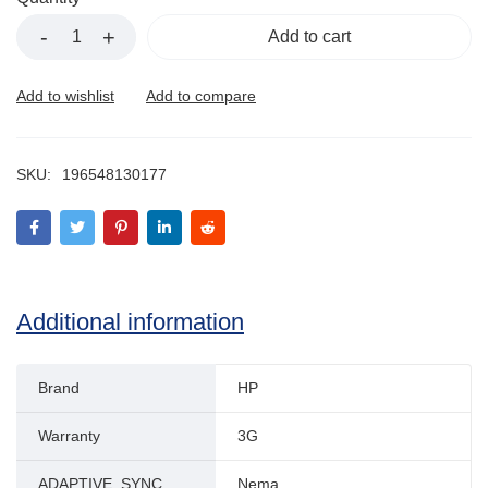
Add to cart
SKU:
196548130177
Additional information
Brand
HP
Warranty
3G
ADAPTIVE_SYNC
Nema