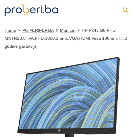
Home
PC PERIFERIJA
Monitori
HP P24v G5 FHD
MNTR23,8″,VA,FHD,3000:1,5ms,VGA,HDMI,Vesa 100mm, tilt,3
godine garancije