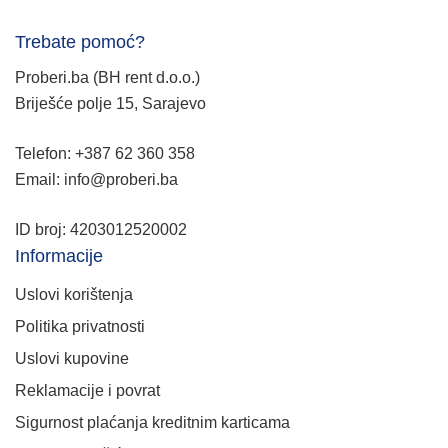
Trebate pomoć?
Proberi.ba (BH rent d.o.o.)
Briješće polje 15, Sarajevo
Telefon: +387 62 360 358
Email: info@proberi.ba
ID broj: 4203012520002
Informacije
Uslovi korištenja
Politika privatnosti
Uslovi kupovine
Reklamacije i povrat
Sigurnost plaćanja kreditnim karticama