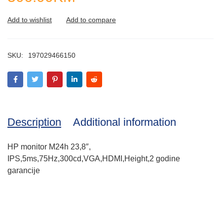
SKU:
197029466150
Description
Additional information
HP monitor M24h 23,8″,
IPS,5ms,75Hz,300cd,VGA,HDMI,Height,2 godine
garancije