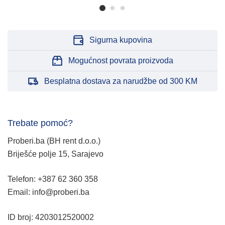
Sigurna kupovina
Mogućnost povrata proizvoda
Besplatna dostava za narudžbe od 300 KM
Trebate pomoć?
Proberi.ba (BH rent d.o.o.)
Briješće polje 15, Sarajevo
Telefon: +387 62 360 358
Email: info@proberi.ba
ID broj: 4203012520002