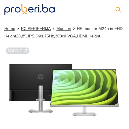
Home
PC PERIFERIJA
Monitori
HP monitor M24h in FHD
Height23,8″, IPS,5ms,75Hz,300cd,VGA,HDMI,Height,
SOLD OUT