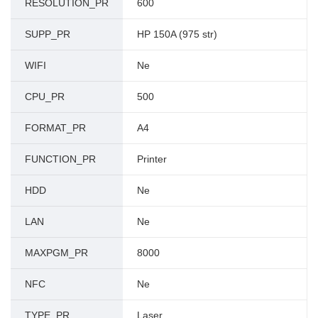
RESOLUTION_PR
600
SUPP_PR
HP 150A (975 str)
WIFI
Ne
CPU_PR
500
FORMAT_PR
A4
FUNCTION_PR
Printer
HDD
Ne
LAN
Ne
MAXPGM_PR
8000
NFC
Ne
TYPE_PR
Laser