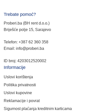
Trebate pomoć?
Proberi.ba (BH rent d.o.o.)
Briješće polje 15, Sarajevo
Telefon: +387 62 360 358
Email: info@proberi.ba
ID broj: 4203012520002
Informacije
Uslovi korištenja
Politika privatnosti
Uslovi kupovine
Reklamacije i povrat
Sigurnost plaćanja kreditnim karticama