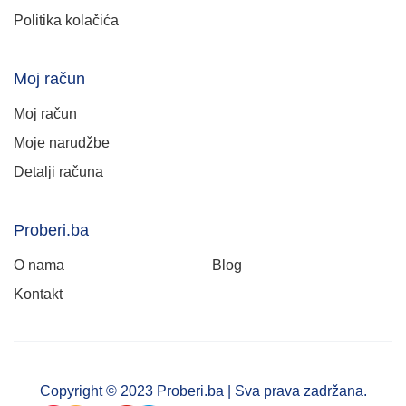
Politika kolačića
Moj račun
Moj račun
Moje narudžbe
Detalji računa
Proberi.ba
O nama
Blog
Kontakt
Copyright © 2023 Proberi.ba | Sva prava zadržana.