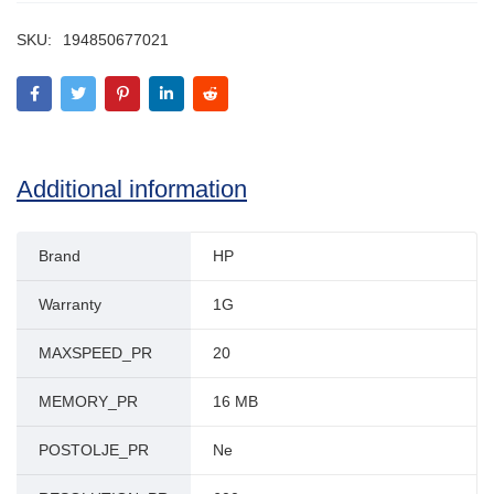
SKU:
194850677021
Additional information
Brand
HP
Warranty
1G
MAXSPEED_PR
20
MEMORY_PR
16 MB
POSTOLJE_PR
Ne