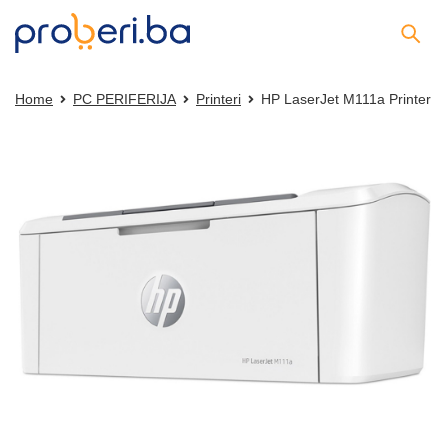
Home
PC PERIFERIJA
Printeri
HP LaserJet M111a Printer