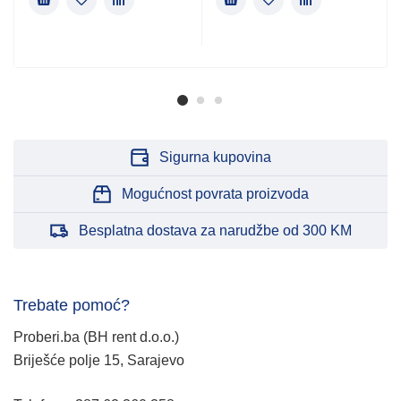
Sigurna kupovina
Mogućnost povrata proizvoda
Besplatna dostava za narudžbe od 300 KM
Trebate pomoć?
Proberi.ba (BH rent d.o.o.)
Briješće polje 15, Sarajevo