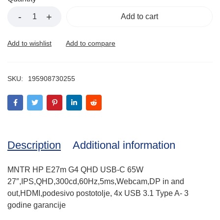
Add to cart
SKU:
195908730255
Description
Additional information
MNTR HP E27m G4 QHD USB-C 65W
27″,IPS,QHD,300cd,60Hz,5ms,Webcam,DP in and
out,HDMI,podesivo postotolje, 4x USB 3.1 Type A- 3
godine garancije