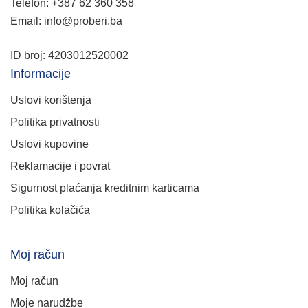
Telefon: +387 62 360 358
Email: info@proberi.ba
ID broj: 4203012520002
Informacije
Uslovi korištenja
Politika privatnosti
Uslovi kupovine
Reklamacije i povrat
Sigurnost plaćanja kreditnim karticama
Politika kolačića
Moj račun
Moj račun
Moje narudžbe