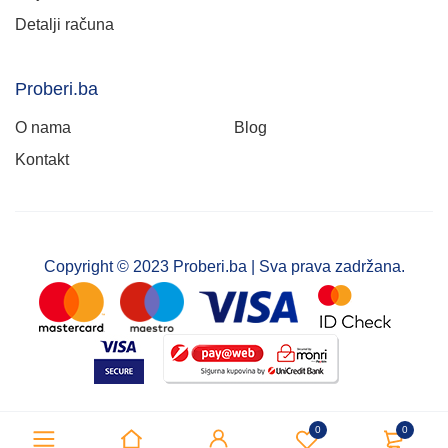
Detalji računa
Proberi.ba
O nama
Blog
Kontakt
Copyright © 2023 Proberi.ba | Sva prava zadržana.
0
0