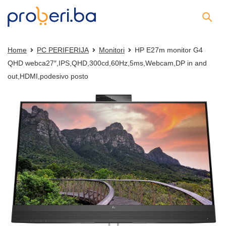
Home
PC PERIFERIJA
Monitori
HP E27m monitor G4
QHD webca27″,IPS,QHD,300cd,60Hz,5ms,Webcam,DP in and
out,HDMI,podesivo posto