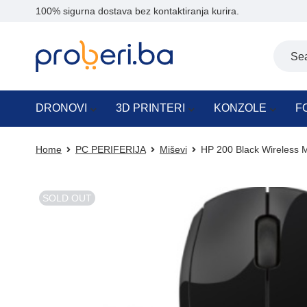
100% sigurna dostava bez kontaktiranja kurira.
DRONOVI
3D PRINTERI
KONZOLE
F
Home
PC PERIFERIJA
Miševi
HP 200 Black Wireless 
SOLD OUT