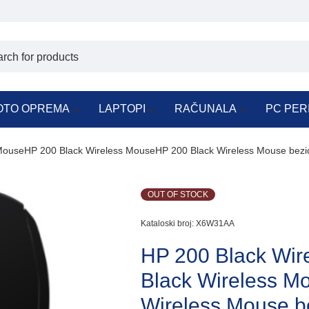
OTO OPREMA
LAPTOPI
RAČUNALA
PC PER
MouseHP 200 Black Wireless MouseHP 200 Black Wireless Mouse bezic
OUT OF STOCK
Kataloski broj:
X6W31AA
HP 200 Black Wi
Black Wireless M
Wireless Mouse b