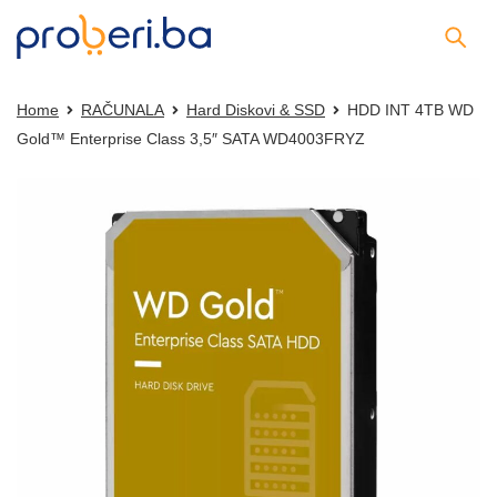
Home
RAČUNALA
Hard Diskovi & SSD
HDD INT 4TB WD
Gold™ Enterprise Class 3,5″ SATA WD4003FRYZ