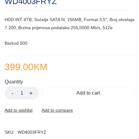
WD4003FRYZ
HDD INT 4TB, Sučelje SATA III, 256MB, Format 3,5″, Broj okretaja
7.200, Brzina prijenosa podataka 255,0000 Mb/s, 512e
Barkod 000
399.00
KM
Quantity
Add to cart
SKU:
WD4003FRYZ