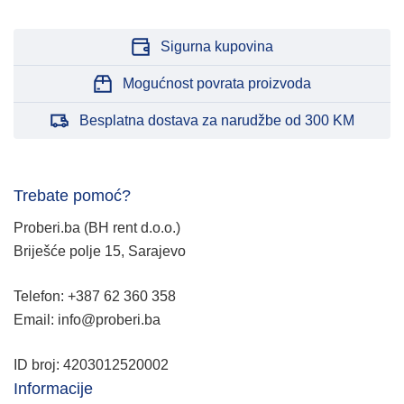
Sigurna kupovina
Mogućnost povrata proizvoda
Besplatna dostava za narudžbe od 300 KM
Trebate pomoć?
Proberi.ba (BH rent d.o.o.)
Briješće polje 15, Sarajevo
Telefon: +387 62 360 358
Email: info@proberi.ba
ID broj: 4203012520002
Informacije