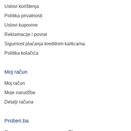
Uslovi korištenja
Politika privatnosti
Uslovi kupovine
Reklamacije i povrat
Sigurnost plaćanja kreditnim karticama
Politika kolačića
Moj račun
Moj račun
Moje narudžbe
Detalji računa
Proberi.ba