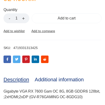
Quantity
Add to cart
SKU:
4719331313425
Description
Additional information
Gigabyte VGA RX 7600 Gam OC 8G, 8GB GDDR6 128bit,
;2xHDMI;2xDP (GV-R76GAMING OC-8GDG10)